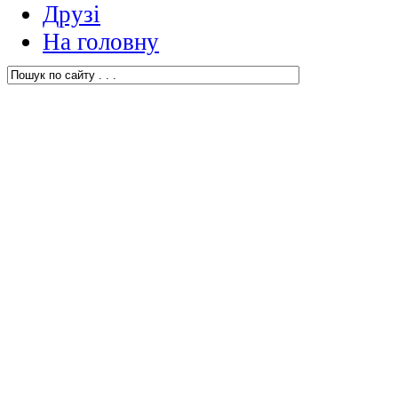
Друзі
На головну