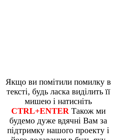
Якщо ви помітили помилку в
тексті, будь ласка виділить її
мишею і натисніть
CTRL+ENTER
Також ми
будемо дуже вдячні Вам за
підтримку нашого проекту і