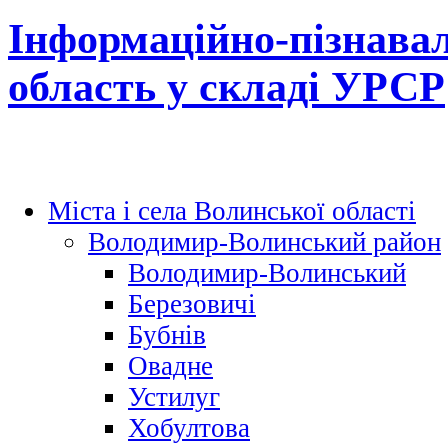
Інформаційно-пізнавал
область у складі УРСР
Міста і села Волинської області
Володимир-Волинський район
Володимир-Волинський
Березовичі
Бубнів
Овадне
Устилуг
Хобултова