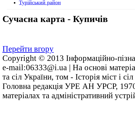
Турійський район
Сучасна
карта - Купичів
Перейти вгору
Copyright © 2013 Інформаційно-пізнав
е-mail:06333@i.ua | На основі матері
та сіл України, том - Історія міст і с
Головна редакція УРЕ АН УРСР, 1970.
матеріалах та адміністративний устрі