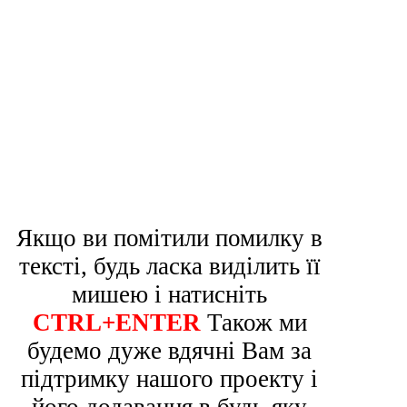
Якщо ви помітили помилку в
тексті, будь ласка виділить її
мишею і натисніть
CTRL+ENTER
Також ми
будемо дуже вдячні Вам за
підтримку нашого проекту і