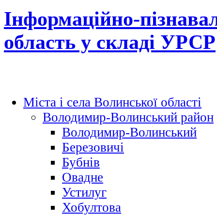
Інформаційно-пізнавал
область у складі УРСР
Міста і села Волинської області
Володимир-Волинський район
Володимир-Волинський
Березовичі
Бубнів
Овадне
Устилуг
Хобултова