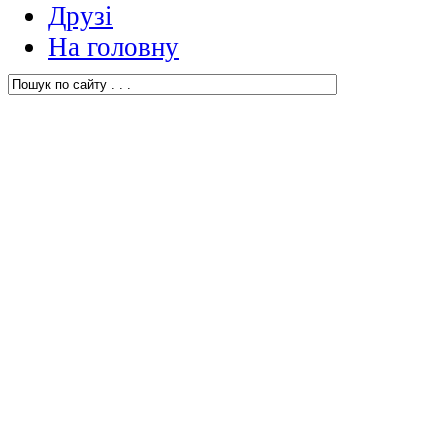
Друзі
На головну