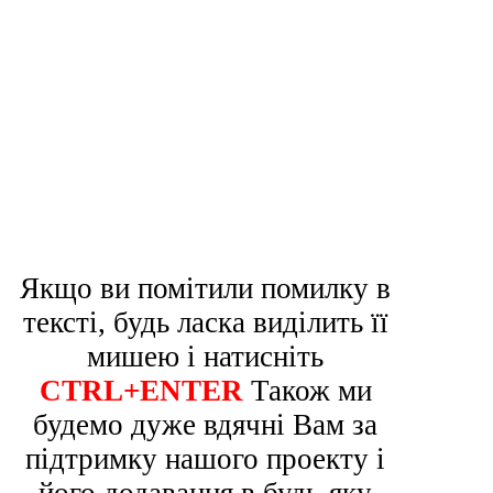
Якщо ви помітили помилку в
тексті, будь ласка виділить її
мишею і натисніть
CTRL+ENTER
Також ми
будемо дуже вдячні Вам за
підтримку нашого проекту і