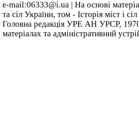
е-mail:06333@i.ua | На основі матері
та сіл України, том - Історія міст і с
Головна редакція УРЕ АН УРСР, 1970.
матеріалах та адміністративний устрі