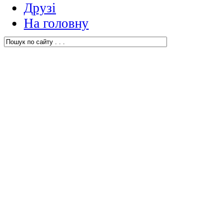
Друзі
На головну