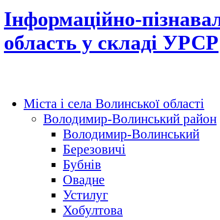
Інформаційно-пізнавал
область у складі УРСР
Міста і села Волинської області
Володимир-Волинський район
Володимир-Волинський
Березовичі
Бубнів
Овадне
Устилуг
Хобултова