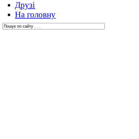
Друзі
На головну