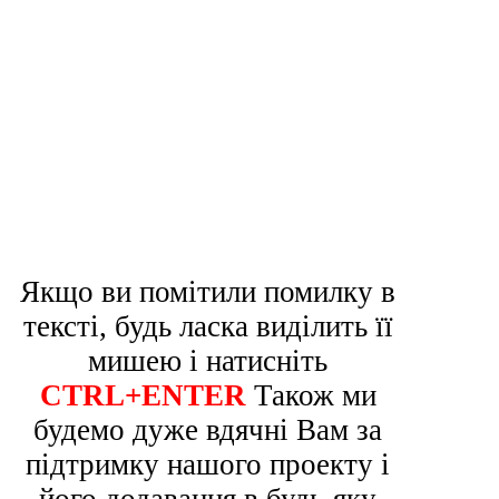
Якщо ви помітили помилку в
тексті, будь ласка виділить її
мишею і натисніть
CTRL+ENTER
Також ми
будемо дуже вдячні Вам за
підтримку нашого проекту і