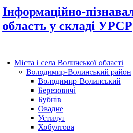
Інформаційно-пізнавал
область у складі УРСР
Міста і села Волинської області
Володимир-Волинський район
Володимир-Волинський
Березовичі
Бубнів
Овадне
Устилуг
Хобултова