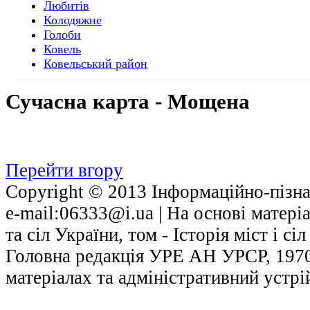
Любитів
Колодяжне
Голоби
Ковель
Ковельський район
Сучасна
карта - Мощена
Перейти вгору
Copyright © 2013 Інформаційно-пізнав
е-mail:06333@i.ua | На основі матері
та сіл України, том - Історія міст і с
Головна редакція УРЕ АН УРСР, 1970.
матеріалах та адміністративний устрі