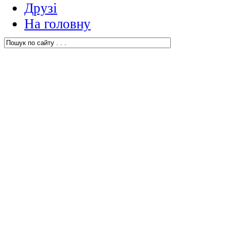
Друзі
На головну