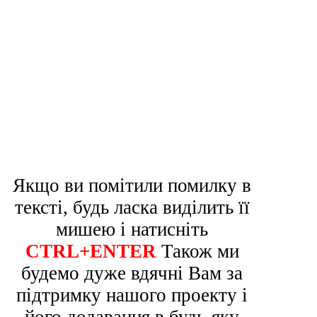
Якщо ви помітили помилку в
тексті, будь ласка виділить її
мишею і натисніть
CTRL+ENTER
Також ми
будемо дуже вдячні Вам за
підтримку нашого проекту і