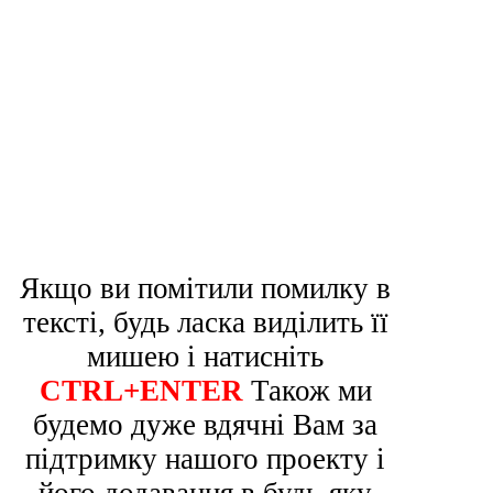
Якщо ви помітили помилку в
тексті, будь ласка виділить її
мишею і натисніть
CTRL+ENTER
Також ми
будемо дуже вдячні Вам за
підтримку нашого проекту і